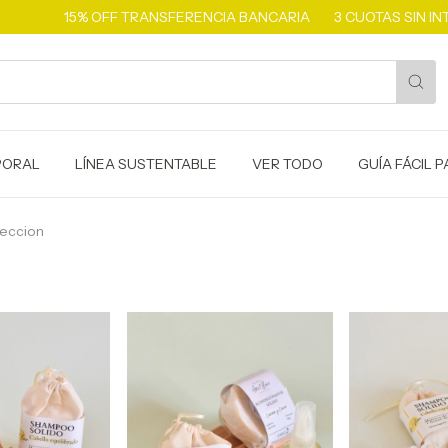
15% OFF TRANSFERENCIA BANCARIA
3 CUOTAS SIN INTERÉS
PORAL
LÍNEA SUSTENTABLE
VER TODO
GUÍA FÁCIL 
eccion