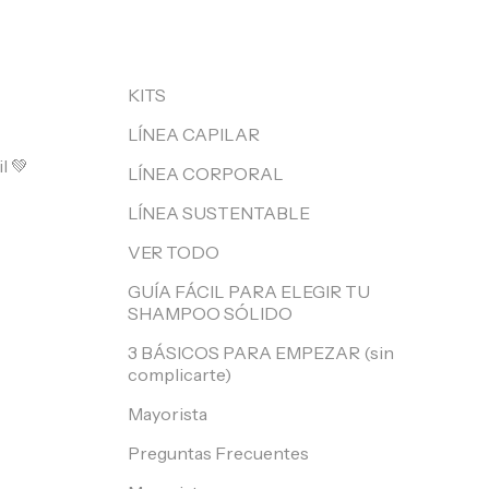
KITS
LÍNEA CAPILAR
l 💚
LÍNEA CORPORAL
LÍNEA SUSTENTABLE
VER TODO
GUÍA FÁCIL PARA ELEGIR TU
SHAMPOO SÓLIDO
3 BÁSICOS PARA EMPEZAR (sin
complicarte)
Mayorista
Preguntas Frecuentes