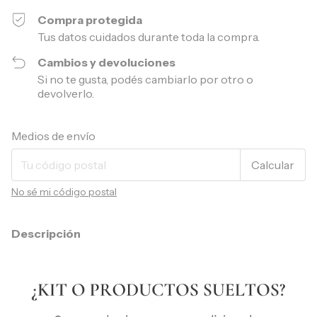
Compra protegida
Tus datos cuidados durante toda la compra.
Cambios y devoluciones
Si no te gusta, podés cambiarlo por otro o
devolverlo.
Entregas para el CP:
Cambiar CP
Medios de envío
Calcular
No sé mi código postal
Descripción