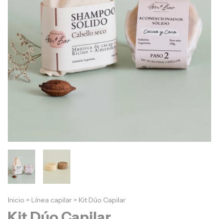
Inicio
>
Línea capilar
>
Kit Dúo Capilar
Kit Dúo Capilar