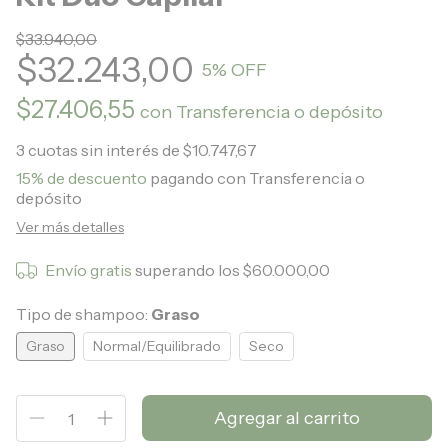
$33.940,00
$32.243,00
5
% OFF
$27.406,55
con
Transferencia o depósito
3
cuotas sin interés de
$10.747,67
15% de descuento
pagando con Transferencia o
depósito
Ver más detalles
Envío gratis
superando los
$60.000,00
Tipo de shampoo:
Graso
Graso
Normal/Equilibrado
Seco