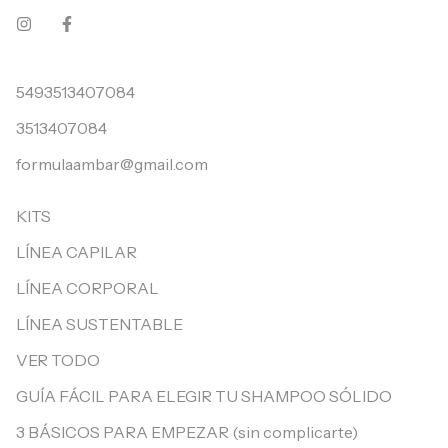
5493513407084
3513407084
formulaambar@gmail.com
KITS
LÍNEA CAPILAR
LÍNEA CORPORAL
LÍNEA SUSTENTABLE
VER TODO
GUÍA FÁCIL PARA ELEGIR TU SHAMPOO SÓLIDO
3 BÁSICOS PARA EMPEZAR (sin complicarte)