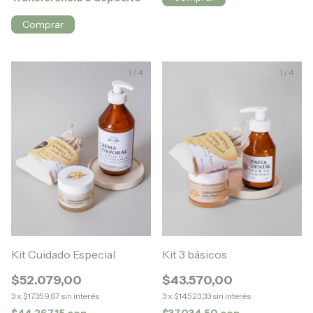
1
/
4
1
/
4
Kit Cuidado Especial
Kit 3 básicos
$52.079,00
$43.570,00
3
x
$17.359,67
sin interés
3
x
$14.523,33
sin interés