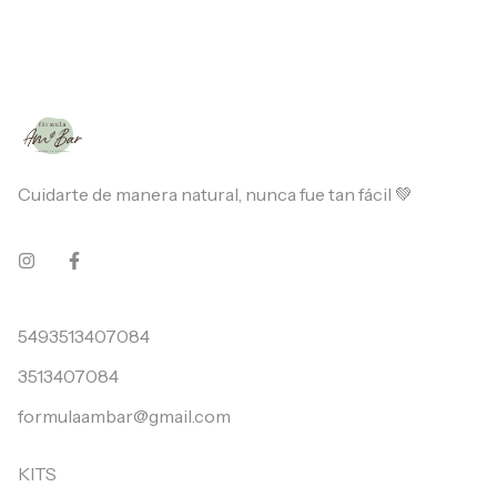
Cuidarte de manera natural, nunca fue tan fácil 💚
5493513407084
3513407084
formulaambar@gmail.com
KITS