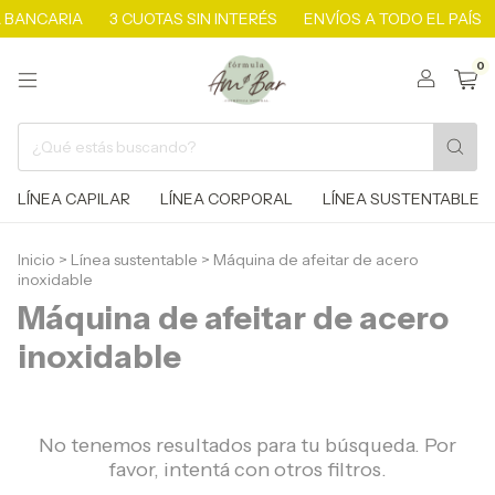
 BANCARIA
3 CUOTAS SIN INTERÉS
ENVÍOS A TODO EL PAÍS
0
LÍNEA CAPILAR
LÍNEA CORPORAL
LÍNEA SUSTENTABLE
Inicio
>
Línea sustentable
>
Máquina de afeitar de acero
inoxidable
Máquina de afeitar de acero
inoxidable
No tenemos resultados para tu búsqueda. Por
favor, intentá con otros filtros.