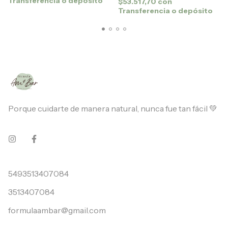
Transferencia o depósito
$53.517,70
con
Transferencia o depósito
Porque cuidarte de manera natural, nunca fue tan fácil 💚
5493513407084
3513407084
formulaambar@gmail.com