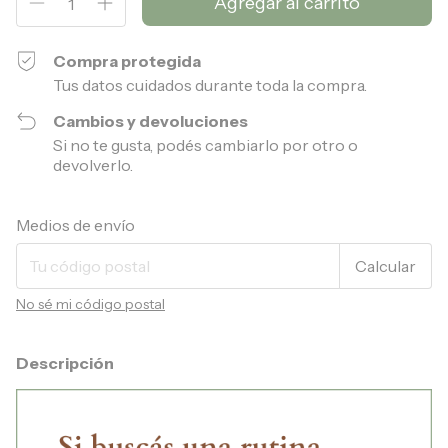
Compra protegida
Tus datos cuidados durante toda la compra.
Cambios y devoluciones
Si no te gusta, podés cambiarlo por otro o
devolverlo.
Entregas para el CP:
Cambiar CP
Medios de envío
Calcular
No sé mi código postal
Descripción