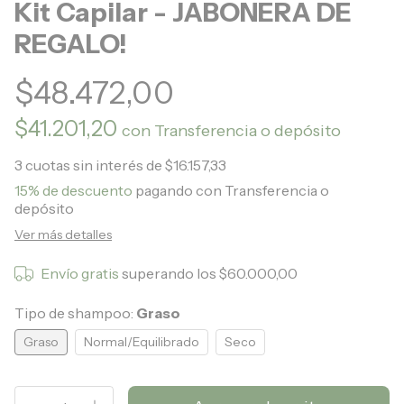
Kit Capilar - JABONERA DE
REGALO!
$48.472,00
$41.201,20
con
Transferencia o depósito
3
cuotas sin interés de
$16.157,33
15% de descuento
pagando con Transferencia o
depósito
Ver más detalles
Envío gratis
superando los
$60.000,00
Tipo de shampoo:
Graso
Graso
Normal/Equilibrado
Seco