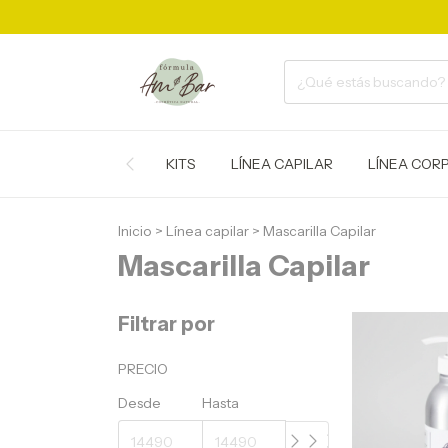
KITS
LÍNEA CAPILAR
LÍNEA COR
Inicio
>
Línea capilar
>
Mascarilla Capilar
Mascarilla Capilar
Filtrar por
PRECIO
Desde
Hasta