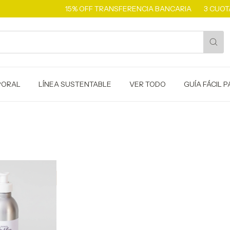
15% OFF TRANSFERENCIA BANCARIA
3 CUOTAS
PORAL
LÍNEA SUSTENTABLE
VER TODO
GUÍA FÁCIL 