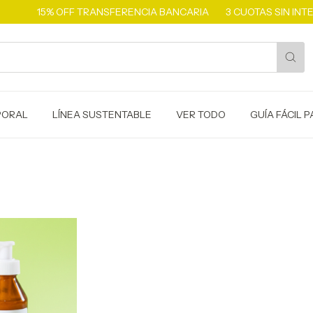
15% OFF TRANSFERENCIA BANCARIA
3 CUOTAS SIN INTER
PORAL
LÍNEA SUSTENTABLE
VER TODO
GUÍA FÁCIL 