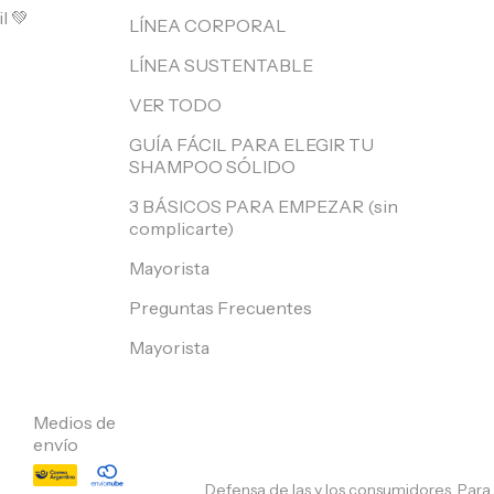
l 💚
LÍNEA CORPORAL
LÍNEA SUSTENTABLE
VER TODO
GUÍA FÁCIL PARA ELEGIR TU
SHAMPOO SÓLIDO
3 BÁSICOS PARA EMPEZAR (sin
complicarte)
Mayorista
Preguntas Frecuentes
Mayorista
Medios de
envío
Defensa de las y los consumidores. Par