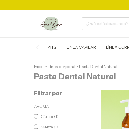
KITS
LÍNEA CAPILAR
LÍNEA COR
Inicio
>
Línea corporal
>
Pasta Dental Natural
Pasta Dental Natural
Filtrar por
AROMA
Cítrico (1)
Menta (1)