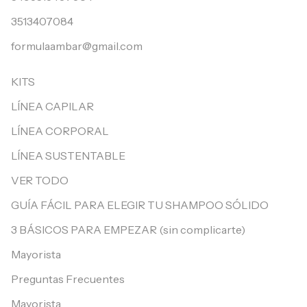
3513407084
formulaambar@gmail.com
KITS
LÍNEA CAPILAR
LÍNEA CORPORAL
LÍNEA SUSTENTABLE
VER TODO
GUÍA FÁCIL PARA ELEGIR TU SHAMPOO SÓLIDO
3 BÁSICOS PARA EMPEZAR (sin complicarte)
Mayorista
Preguntas Frecuentes
Mayorista