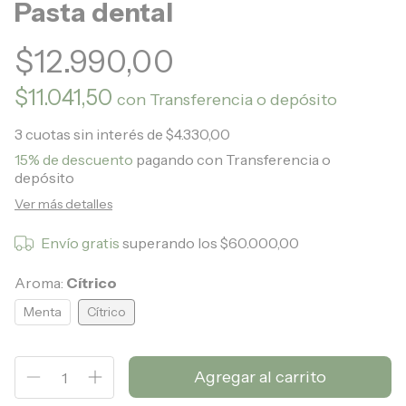
Pasta dental
$12.990,00
$11.041,50
con
Transferencia o depósito
3
cuotas sin interés de
$4.330,00
15% de descuento
pagando con Transferencia o
depósito
Ver más detalles
Envío gratis
superando los
$60.000,00
Aroma:
Cítrico
Menta
Cítrico