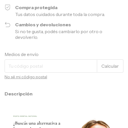
Compra protegida
Tus datos cuidados durante toda la compra.
Cambios y devoluciones
Si no te gusta, podés cambiarlo por otro o
devolverlo.
Entregas para el CP:
Cambiar CP
Medios de envío
Calcular
No sé mi código postal
Descripción