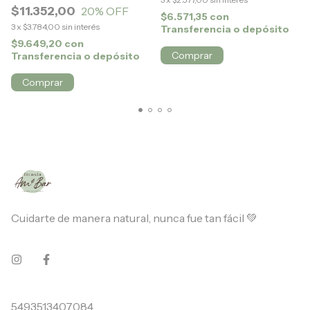
$11.352,00
20
% OFF
$6.571,35
con
3
x
$3.784,00
sin interés
Transferencia o depósito
$9.649,20
con
Comprar
Transferencia o depósito
Cuidarte de manera natural, nunca fue tan fácil 💚
5493513407084