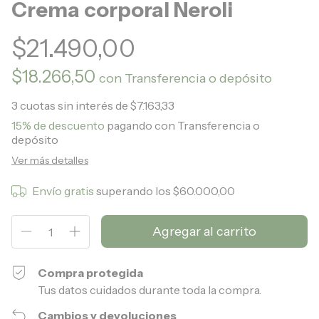
Crema corporal Neroli
$21.490,00
$18.266,50
con
Transferencia o depósito
3
cuotas sin interés de
$7.163,33
15% de descuento
pagando con Transferencia o
depósito
Ver más detalles
Envío gratis
superando los
$60.000,00
Compra protegida
Tus datos cuidados durante toda la compra.
Cambios y devoluciones