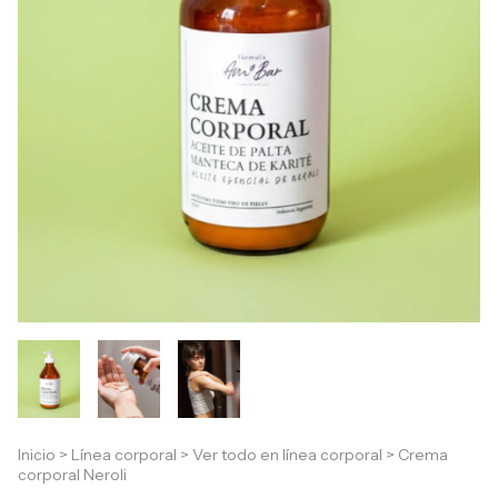
Inicio
>
Línea corporal
>
Ver todo en línea corporal
>
Crema
corporal Neroli