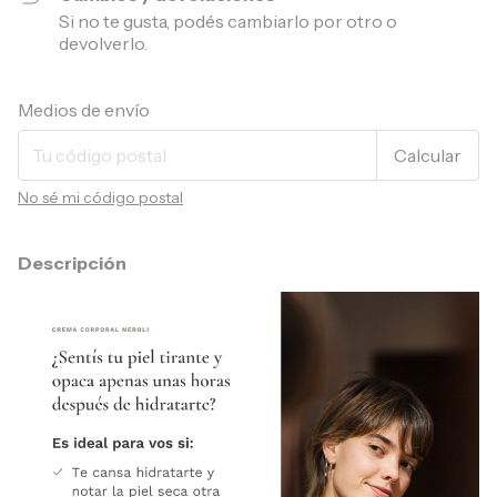
Si no te gusta, podés cambiarlo por otro o
devolverlo.
Entregas para el CP:
Cambiar CP
Medios de envío
Calcular
No sé mi código postal
Descripción