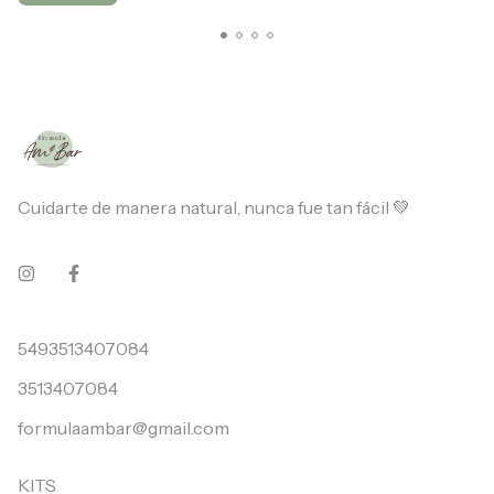
Cuidarte de manera natural, nunca fue tan fácil 💚
5493513407084
3513407084
formulaambar@gmail.com
KITS