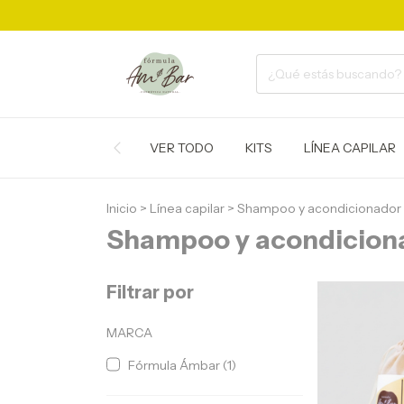
VER TODO
KITS
LÍNEA CAPILAR
Inicio
>
Línea capilar
>
Shampoo y acondicionador 
Shampoo y acondiciona
Filtrar por
MARCA
Fórmula Ámbar (1)